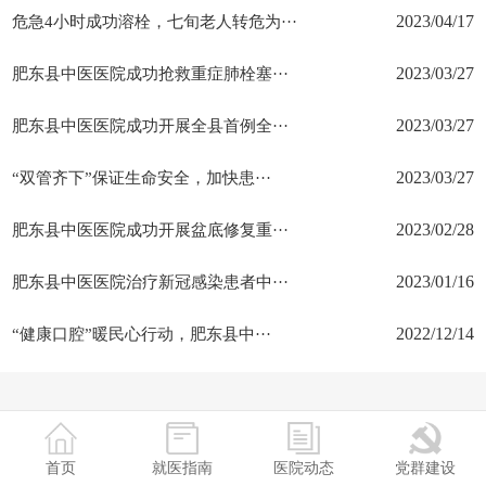
危急4小时成功溶栓，七旬老人转危为···
2023/04/17
肥东县中医医院成功抢救重症肺栓塞···
2023/03/27
肥东县中医医院成功开展全县首例全···
2023/03/27
“双管齐下”保证生命安全，加快患···
2023/03/27
肥东县中医医院成功开展盆底修复重···
2023/02/28
肥东县中医医院治疗新冠感染患者中···
2023/01/16
“健康口腔”暖民心行动，肥东县中···
2022/12/14
首页
就医指南
医院动态
党群建设