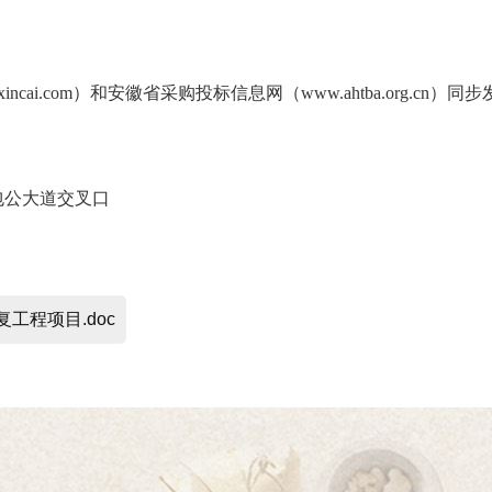
xincai.com
）
和
安徽省采购投标信息网（
www.ahtba.org.cn）
同步
包公大道交叉口
工程项目.doc