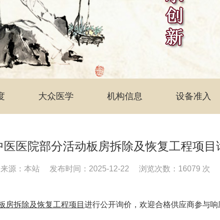
度
大众医学
机构信息
设备准入
中医医院部分活动板房拆除及恢复工程项目
来源：本站
发布时间：2025-12-22
浏览次数：16079 次
板房拆除及恢复工程项目
进行公开
询价
，欢迎合格
供应商
参与
响