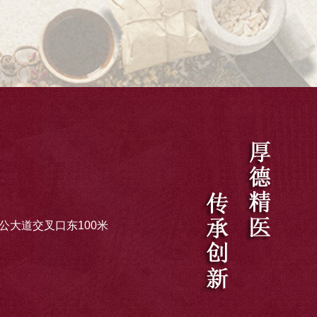
大道交叉口东100米