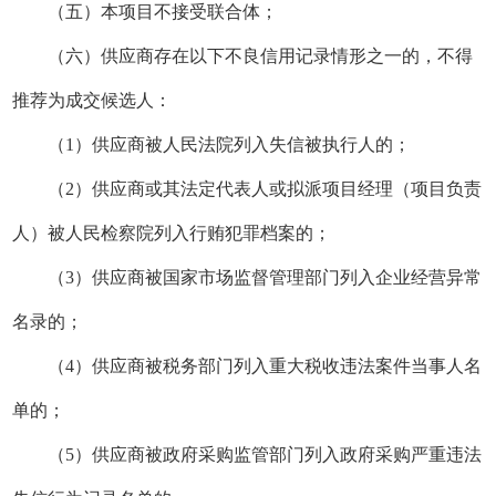
（
五
）
本项目不接受联合体
；
（
六
）
供应商存在以下不良信用记录情形之一的，不得
推荐为
成交
候选人：
（
1）供应商被人民法院列入失信被执行人的；
（
2）供应商或其法定代表人或拟派项目经理（项目负责
人）被人民检察院列入行贿犯罪档案的；
（
3）供应商被
国家市场监督管理部门
列入企业经营异常
名录的；
（
4）供应商被税务部门列入重大税收违法案件当事人名
单的；
（
5）供应商被政府采购监管部门列入政府采购严重违法