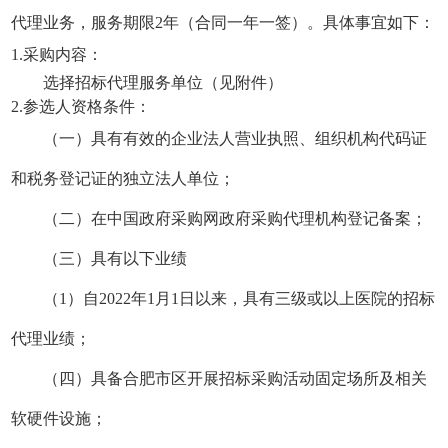
代理业务，服务期限2年（合同一年一签）
。具体事宜如下：
1.
采购内容：
选择招标代理服务单位
（见附件）
2.
参选人资格条件：
（一）具有有效的企业法人营业执照、组织机构代码证
和税务登记证的独立法人单位；
（二）在中国政府采购网政府采购代理机构登记备案
；
（三）
具有以下业绩
（
1
）
自
2022年1月1日以来，
具有三
级或以上
医院的
招标
代理业绩；
（四）具备合肥市区开展招标采购活动固定场所及相关
软硬件设施
；