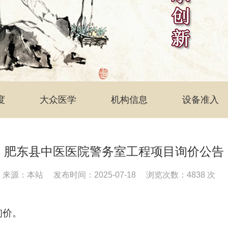
度
大众医学
机构信息
设备准入
肥东县中医医院警务室工程项目询价公告
来源：本站
发布时间：2025-07-18
浏览次数：4838 次
询价。