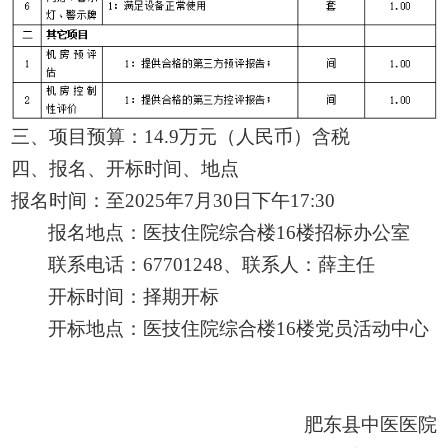
三、项目预算：
14.9万元
（人民币）
含税
四、
报名、
开标时间、地点
报名时间：至
202
5
年
7
月
30
日
下
午
17:30
报名地点：医技住院综合楼
16楼招标办公室
联系电话：
67701248、联系人：薛主任
开标时间：择期开标
开标地点：医技住院综合楼
16楼党员活动中心
肥东县中医医院